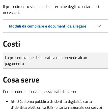
Il procedimento si conclude al termine degli accertamenti
necessari.
Moduli da compilare e documenti da allegare
Costi
Tipo di pagamento
Importo
La presentazione della pratica non prevede alcun
pagamento
Cosa serve
Per accedere al servizio, assicurati di avere:
SPID (sistema pubblico di identità digitale), carta
d’identità elettronica (CIE) o carta nazionale dei servizi