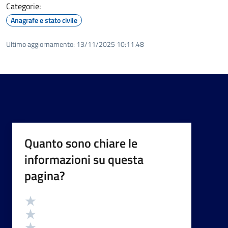
Categorie:
Anagrafe e stato civile
Ultimo aggiornamento:
13/11/2025 10:11.48
Quanto sono chiare le
informazioni su questa
pagina?
Valutazione
Valuta 5 stelle su 5
Valuta 4 stelle su 5
Valuta 3 stelle su 5