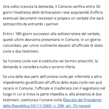
Una volta ricevuta la domanda, il Comune verifica entro 30
giorni
l'esattezza delle dichiarazioni rese acquisendo d'ufficio
eventuali documenti necessari e prepara un verbale che sarà
sottoscritto da entrambi i partner.
Entro i 180 giorni successivi alla sottoscrizione del verbale,
questi ultimi dovranno presentarsi in Comune, in un giorno
concordato, per unirsi civilmente
davanti all'
ufficiale di stato
civile
e due testimoni
.
Se l'unione civile non è costituita nei termini prescritti, la
domanda si considera nulla e occorre rifarla.
Se una delle due parti dell'unione civile per infermità o altro
impedimento giustificato all'ufficio dello stato civile non può
recarsi in Comune, l'ufficiale si trasferisce con il segretario nel
luogo in cui si trova la parte impedita e, alla presenza di due
testimoni, costituisce l'unione civile (
Decreto del Presidente
della Repubblica 03/11/2000, n. 396, art. 70-novies
).