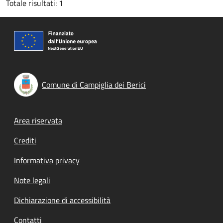
Totale risultati: 1
Comune di Campiglia dei Berici
Footer menu
Area riservata
Crediti
Informativa privacy
Note legali
Dichiarazione di accessibilità
Contatti