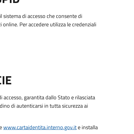
è il sistema di accesso che consente di
zi online. Per accedere utilizza le credenziali
CIE
di accesso, garantita dallo Stato e rilasciata
dino di autenticarsi in tutta sicurezza ai
le
www.cartaidentita.interno.gov.it
e installa