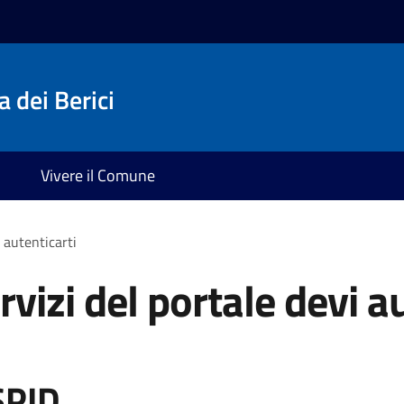
 dei Berici
Vivere il Comune
i autenticarti
rvizi del portale devi a
SPID