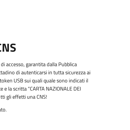
 CNS
 di accesso, garantita dalla Pubblica
adino di autenticarsi in tutta sicurezza ai
token USB sui quali quale sono indicati il
e e la scritta “CARTA NAZIONALE DEI
ti gli effetti una CNS!
ato.