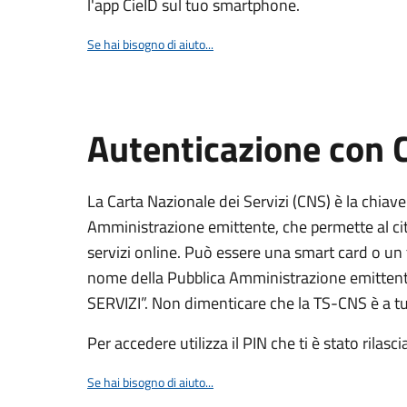
l'app CieID sul tuo smartphone.
Se hai bisogno di aiuto...
Autenticazione con
La Carta Nazionale dei Servizi (CNS) è la chiave
Amministrazione emittente, che permette al citt
servizi online. Può essere una smart card o un 
nome della Pubblica Amministrazione emittent
SERVIZI”. Non dimenticare che la TS-CNS è a tut
Per accedere utilizza il PIN che ti è stato rilasci
Se hai bisogno di aiuto...