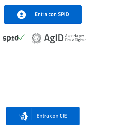
Entra con SPID
Entra con CIE