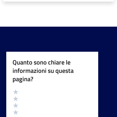
Quanto sono chiare le
informazioni su questa
pagina?
Valutazione
Valuta 5 stelle su 5
Valuta 4 stelle su 5
Valuta 3 stelle su 5
Valuta 2 stelle su 5