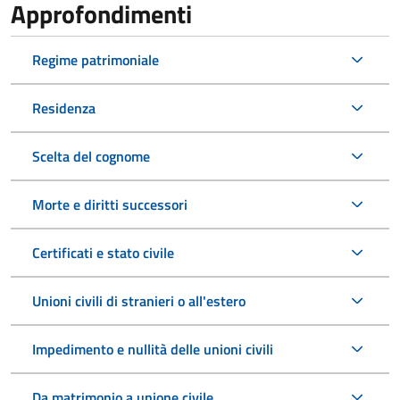
Approfondimenti
Regime patrimoniale
Residenza
Scelta del cognome
Morte e diritti successori
Certificati e stato civile
Unioni civili di stranieri o all'estero
Impedimento e nullità delle unioni civili
Da matrimonio a unione civile