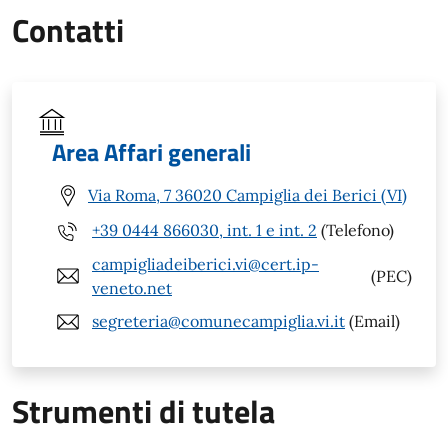
Contatti
Area Affari generali
Via Roma, 7 36020 Campiglia dei Berici (VI)
+39 0444 866030, int. 1 e int. 2
(Telefono)
campigliadeiberici.vi@cert.ip-
(PEC)
veneto.net
segreteria@comunecampiglia.vi.it
(Email)
Strumenti di tutela