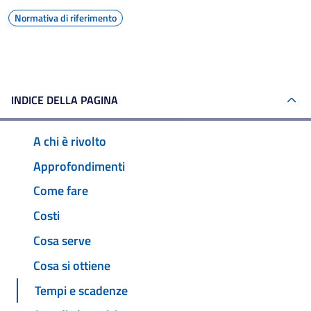
Normativa di riferimento
INDICE DELLA PAGINA
A chi è rivolto
Approfondimenti
Come fare
Costi
Cosa serve
Cosa si ottiene
Tempi e scadenze