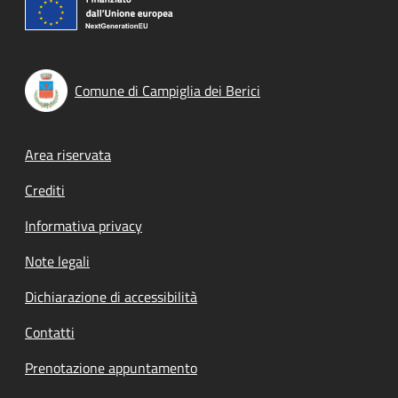
Comune di Campiglia dei Berici
Footer menu
Area riservata
Crediti
Informativa privacy
Note legali
Dichiarazione di accessibilità
Contatti
Prenotazione appuntamento