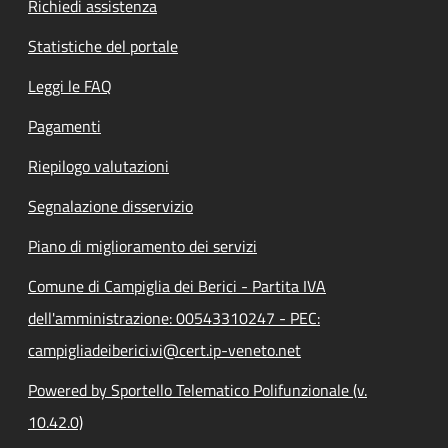
Richiedi assistenza
Statistiche del portale
Leggi le FAQ
Pagamenti
Riepilogo valutazioni
Segnalazione disservizio
Piano di miglioramento dei servizi
Comune di Campiglia dei Berici - Partita IVA
dell'amministrazione: 00543310247 - PEC:
campigliadeiberici.vi@cert.ip-veneto.net
Powered by Sportello Telematico Polifunzionale (v.
10.42.0)