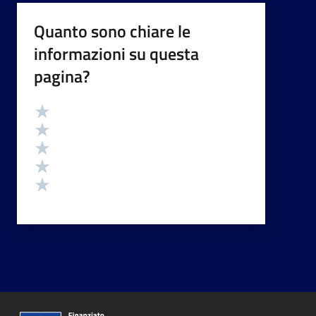
Quanto sono chiare le
informazioni su questa
pagina?
Valutazione
Valuta 5 stelle su 5
Valuta 4 stelle su 5
Valuta 3 stelle su 5
Valuta 2 stelle su 5
Valuta 1 stelle su 5