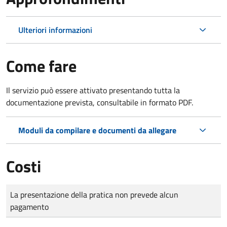
Ulteriori informazioni
Come fare
Il servizio può essere attivato presentando tutta la
documentazione prevista, consultabile in formato PDF.
Moduli da compilare e documenti da allegare
Costi
Tipo di pagamento
Importo
La presentazione della pratica non prevede alcun
pagamento