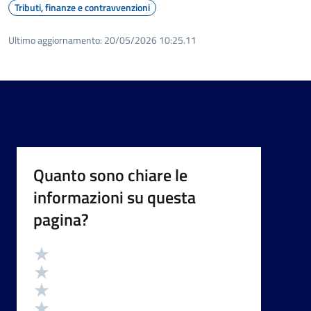
Tributi, finanze e contravvenzioni
Ultimo aggiornamento:
20/05/2026 10:25.11
Quanto sono chiare le
informazioni su questa
pagina?
Valutazione
Valuta 5 stelle su 5
Valuta 4 stelle su 5
Valuta 3 stelle su 5
Valuta 2 stelle su 5