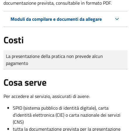
documentazione prevista, consultabile in formato PDF.
Moduli da compilare e documenti da allegare
Costi
Tipo di pagamento
Importo
La presentazione della pratica non prevede alcun
pagamento
Cosa serve
Per accedere al servizio, assicurati di avere:
SPID (sistema pubblico di identità digitale), carta
d’identità elettronica (CIE) o carta nazionale dei servizi
(CNS)
tutta la documentazione prevista per la presentazione