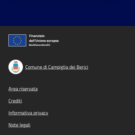
Comune di Campiglia dei Berici
Footer menu
Area riservata
Crediti
Informativa privacy
Note legali