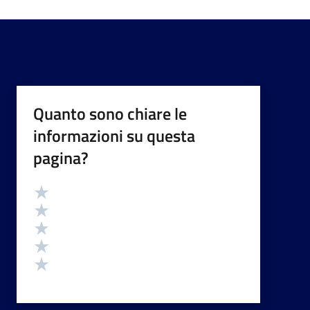
Quanto sono chiare le
informazioni su questa
pagina?
Valutazione
Valuta 5 stelle su 5
Valuta 4 stelle su 5
Valuta 3 stelle su 5
Valuta 2 stelle su 5
Valuta 1 stelle su 5