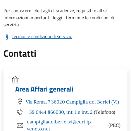
Per conoscere i dettagli di scadenze, requisiti e altre
informazioni importanti, leggi i termini e le condizioni di
servizio.
Termini e condizioni di servizio
Contatti
Area Affari generali
Via Roma, 7 36020 Campiglia dei Berici (VI)
+39 0444 866030, int. 1 e int. 2
(Telefono)
campigliadeiberici.vi@cert.ip-
(PEC)
veneto.net