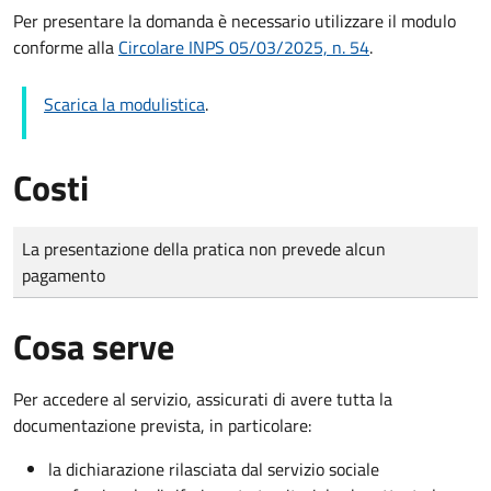
Per presentare la domanda è necessario utilizzare il modulo
conforme alla
Circolare INPS 05/03/2025, n. 54
.
Scarica la modulistica
.
Costi
Tipo di pagamento
Importo
La presentazione della pratica non prevede alcun
pagamento
Cosa serve
Per accedere al servizio, assicurati di avere tutta la
documentazione prevista, in particolare:
la dichiarazione rilasciata dal servizio sociale