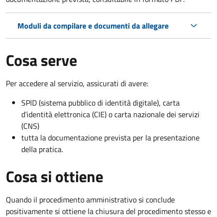
Moduli da compilare e documenti da allegare
Cosa serve
Per accedere al servizio, assicurati di avere:
SPID (sistema pubblico di identità digitale), carta
d’identità elettronica (CIE) o carta nazionale dei servizi
(CNS)
tutta la documentazione prevista per la presentazione
della pratica.
Cosa si ottiene
Quando il procedimento amministrativo si conclude
positivamente si ottiene la chiusura del procedimento stesso e