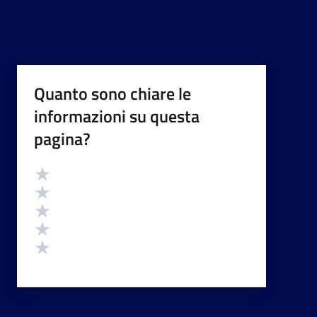
Quanto sono chiare le
informazioni su questa
pagina?
Valutazione
Valuta 5 stelle su 5
Valuta 4 stelle su 5
Valuta 3 stelle su 5
Valuta 2 stelle su 5
Valuta 1 stelle su 5