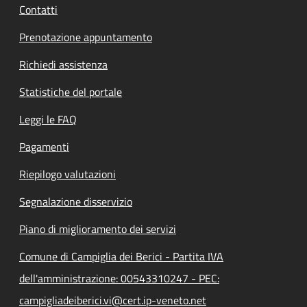
Contatti
Prenotazione appuntamento
Richiedi assistenza
Statistiche del portale
Leggi le FAQ
Pagamenti
Riepilogo valutazioni
Segnalazione disservizio
Piano di miglioramento dei servizi
Comune di Campiglia dei Berici - Partita IVA
dell'amministrazione: 00543310247 - PEC:
campigliadeiberici.vi@cert.ip-veneto.net