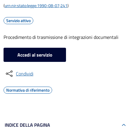
(
urn:nir:stato:legge:1990-08-07;241
)
Servizio attivo
Procedimento di trasmissione di integrazioni documentali
Accedi al servizio
Condividi
Normativa di riferimento
INDICE DELLA PAGINA