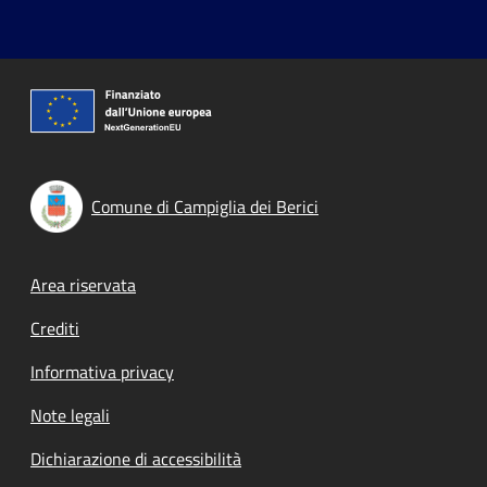
Comune di Campiglia dei Berici
Footer menu
Area riservata
Crediti
Informativa privacy
Note legali
Dichiarazione di accessibilità