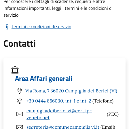
Per conoscere i dettagli di scadenze, requisiti e altre
informazioni importanti, leggi i termini e le condizioni di
servizio.
Termini e condizioni di servizio
Contatti
Area Affari generali
Via Roma, 7 36020 Campiglia dei Berici (VI)
+39 0444 866030, int. 1 e int. 2
(Telefono)
campigliadeiberici.vi@cert.ip-
(PEC)
veneto.net
segreteria@comunecampiglia.vi.it
(Email)