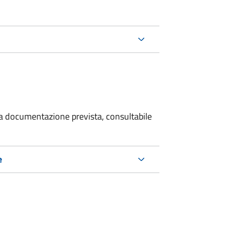
 la documentazione prevista, consultabile
e