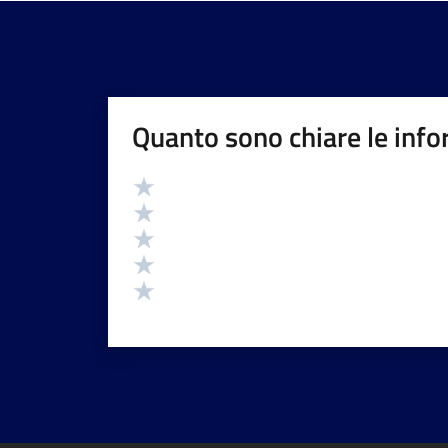
Quanto sono chiare le info
Valutazione
Valuta 5 stelle su 5
Valuta 4 stelle su 5
Valuta 3 stelle su 5
Valuta 2 stelle su 5
Valuta 1 stelle su 5