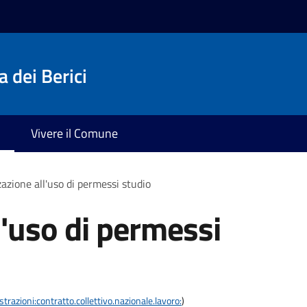
 dei Berici
Vivere il Comune
azione all'uso di permessi studio
l'uso di permessi
razioni:contratto.collettivo.nazionale.lavoro:
)