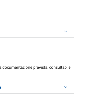
 la documentazione prevista, consultabile
e