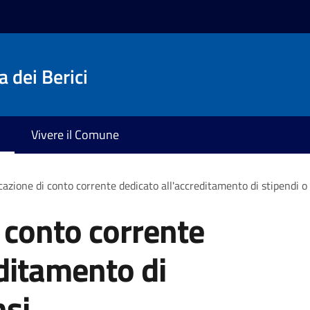
 dei Berici
Vivere il Comune
azione di conto corrente dedicato all'accreditamento di stipendi 
 conto corrente
editamento di
nsi