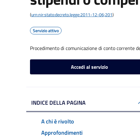
(
urn:nir:stato:decreto.legge:2011-12-06;201
)
Servizio attivo
Procedimento di comunicazione di conto corrente de
Accedi al servizio
INDICE DELLA PAGINA
A chi è rivolto
Approfondimenti