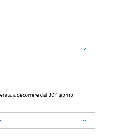
operata a decorrere dal 30° giorno
e