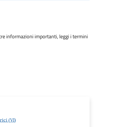
tre informazioni importanti, leggi i termini
ici (VI)