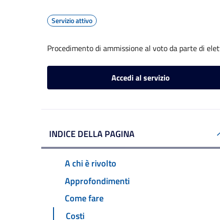
Servizio attivo
Procedimento di ammissione al voto da parte di elet
Accedi al servizio
INDICE DELLA PAGINA
A chi è rivolto
Approfondimenti
Come fare
Costi