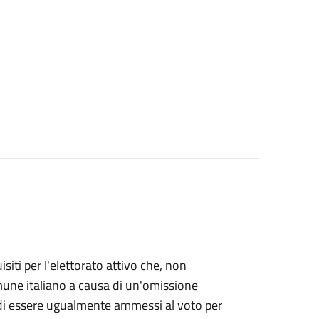
uisiti per l'elettorato attivo che, non
Comune italiano a causa di un'omissione
e di essere ugualmente ammessi al voto per