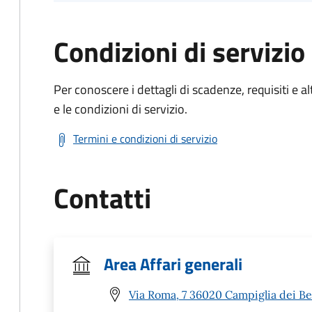
Condizioni di servizio
Per conoscere i dettagli di scadenze, requisiti e al
e le condizioni di servizio.
Termini e condizioni di servizio
Contatti
Area Affari generali
Via Roma, 7 36020 Campiglia dei Ber