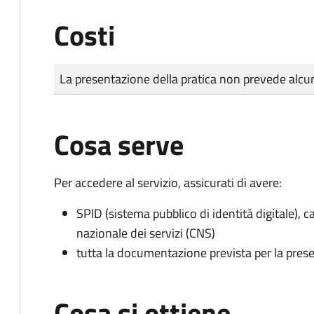
Costi
Tipo di pagamento
Importo
La presentazione della pratica non prevede al
Cosa serve
Per accedere al servizio, assicurati di avere:
SPID (sistema pubblico di identità digitale), ca
nazionale dei servizi (CNS)
tutta la documentazione prevista per la prese
Cosa si ottiene