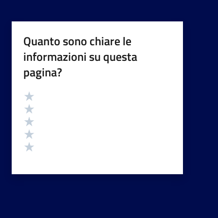
Quanto sono chiare le
informazioni su questa
pagina?
Valutazione
Valuta 5 stelle su 5
Valuta 4 stelle su 5
Valuta 3 stelle su 5
Valuta 2 stelle su 5
Valuta 1 stelle su 5