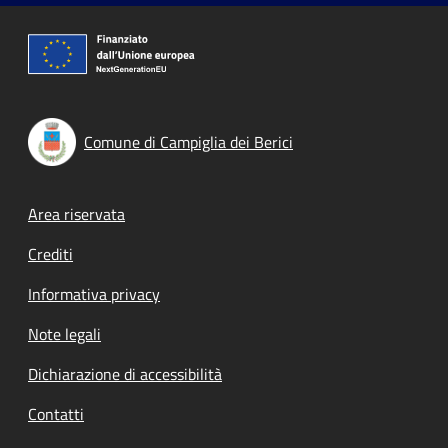
Comune di Campiglia dei Berici
Footer menu
Area riservata
Crediti
Informativa privacy
Note legali
Dichiarazione di accessibilità
Contatti