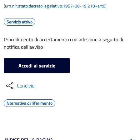
(
urn:nir:stato:decreto.legislativo:1997-06-19;218~art6
)
Servizio attivo
Procedimento di accertamento con adesione a seguito di
notifica dell'avviso
Accedi al servizio
Condividi
Normativa di riferimento