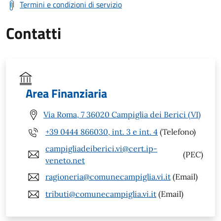
Termini e condizioni di servizio
Contatti
Area Finanziaria
Via Roma, 7 36020 Campiglia dei Berici (VI)
+39 0444 866030, int. 3 e int. 4
(Telefono)
campigliadeiberici.vi@cert.ip-
(PEC)
veneto.net
ragioneria@comunecampiglia.vi.it
(Email)
tributi@comunecampiglia.vi.it
(Email)