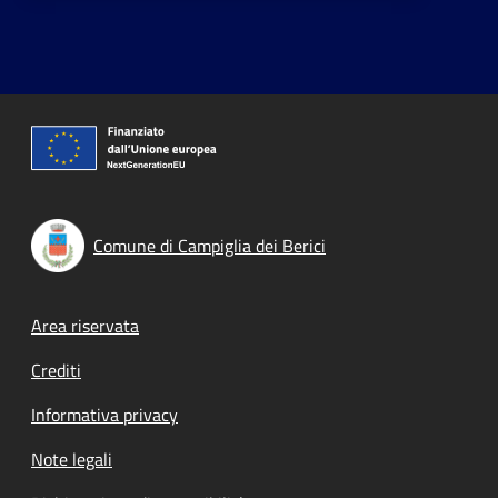
Comune di Campiglia dei Berici
Footer menu
Area riservata
Crediti
Informativa privacy
Note legali