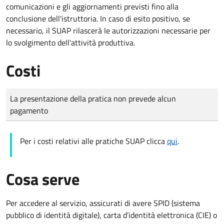
comunicazioni e gli aggiornamenti previsti fino alla
conclusione dell'istruttoria. In caso di esito positivo, se
necessario, il SUAP rilascerà le autorizzazioni necessarie per
lo svolgimento dell'attività produttiva.
Costi
Tipo di pagamento
Importo
La presentazione della pratica non prevede alcun
pagamento
Per i costi relativi alle pratiche SUAP clicca
qui
.
Cosa serve
Per accedere al servizio, assicurati di avere SPID (sistema
pubblico di identità digitale), carta d’identità elettronica (CIE) o