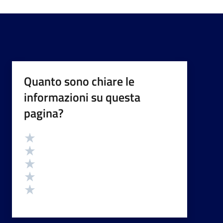
Quanto sono chiare le
informazioni su questa
pagina?
Valutazione
Valuta 5 stelle su 5
Valuta 4 stelle su 5
Valuta 3 stelle su 5
Valuta 2 stelle su 5
Valuta 1 stelle su 5