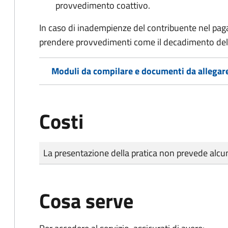
provvedimento coattivo.
In caso di inadempienze del contribuente nel pag
prendere provvedimenti come il decadimento
del
Moduli da compilare e documenti da allegar
Costi
Tipo di pagamento
Importo
La presentazione della pratica non prevede al
Cosa serve