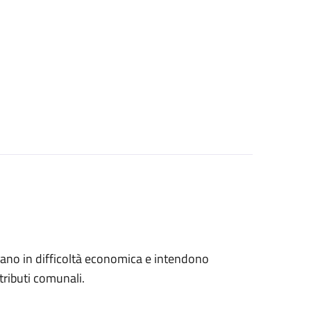
trovano in difficoltà economica e intendono
tributi comunali.