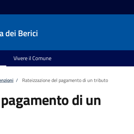
 dei Berici
Vivere il Comune
enzioni
/
Rateizzazione del pagamento di un tributo
l pagamento di un