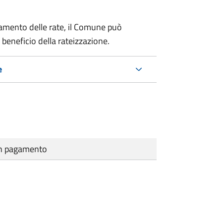
amento delle rate, il Comune può
 beneficio della rateizzazione.
e
cun pagamento