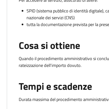
Per accedere al servizio, assicurati di avere:
SPID (sistema pubblico di identità digitale), ca
nazionale dei servizi (CNS)
tutta la documentazione prevista per la prese
Cosa si ottiene
Quando il procedimento amministrativo si conclud
rateizzazione dell'importo dovuto.
Tempi e scadenze
Durata massima del procedimento amministrativo