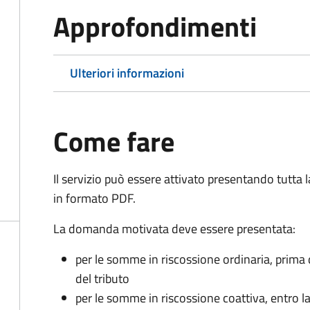
Approfondimenti
Ulteriori informazioni
Come fare
Il servizio può essere attivato presentando tutta
in formato PDF.
La domanda motivata deve essere presentata:
per le somme in riscossione ordinaria, prima
del tributo
per le somme in riscossione coattiva,
entro l