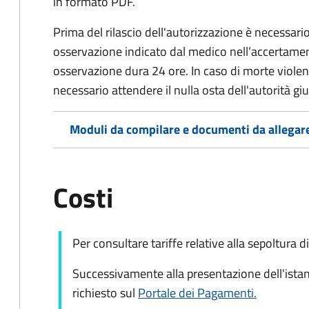
in formato PDF.
Prima del rilascio dell'autorizzazione è necessario
osservazione indicato dal medico nell’accertament
osservazione dura 24 ore. In caso di morte viole
necessario attendere il nulla osta dell'autorità giu
Moduli da compilare e documenti da allegar
Costi
Per consultare tariffe relative alla sepoltura 
Successivamente alla presentazione dell'istan
richiesto sul
Portale dei Pagamenti.