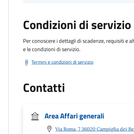
Condizioni di servizio
Per conoscere i dettagli di scadenze, requisiti e al
e le condizioni di servizio.
Termini e condizioni di servizio
Contatti
Area Affari generali
Via Roma, 7 36020 Campiglia dei Ber