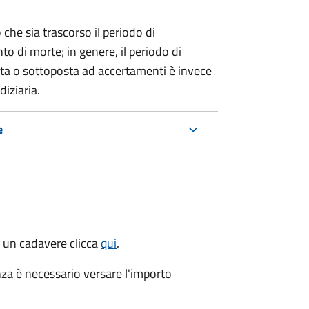
 che sia trascorso il periodo di
o di morte; in genere, il periodo di
nta o sottoposta ad accertamenti è invece
diziaria.
e
di un cadavere clicca
qui
.
za è necessario versare l'importo