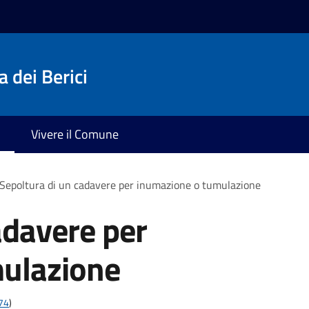
 dei Berici
Vivere il Comune
Sepoltura di un cadavere per inumazione o tumulazione
adavere per
ulazione
t74
)