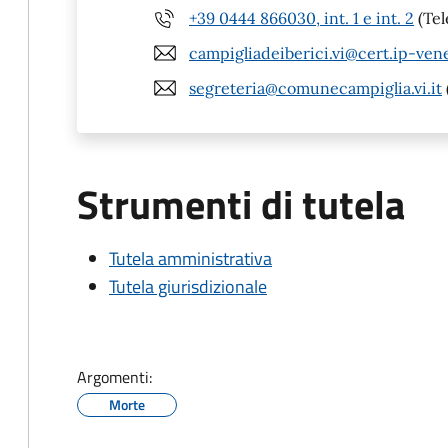
+39 0444 866030, int. 1 e int. 2
(Tel
campigliadeiberici.vi@cert.ip-ven
segreteria@comunecampiglia.vi.it
Strumenti di tutela
Tutela amministrativa
Tutela giurisdizionale
Argomenti:
Morte