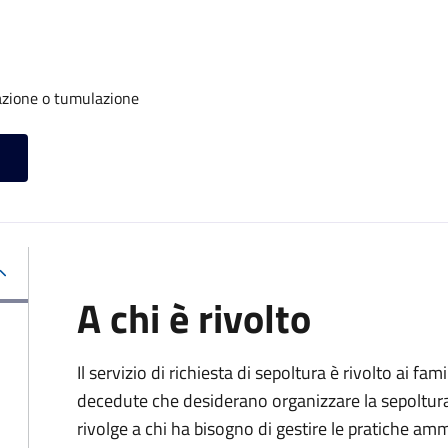
azione o tumulazione
A chi è rivolto
Il servizio di richiesta di sepoltura è rivolto ai fam
decedute che desiderano organizzare la sepoltura p
rivolge a chi ha bisogno di gestire le pratiche amm