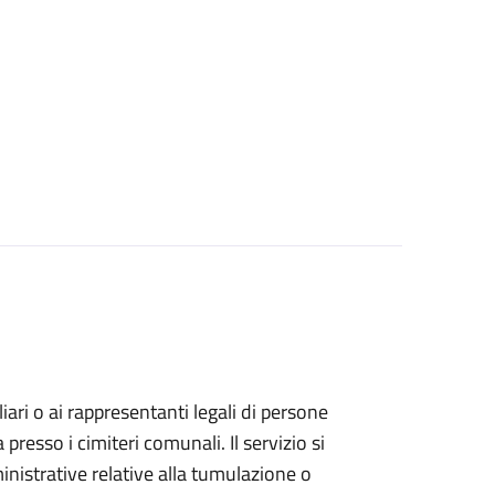
iliari o ai rappresentanti legali di persone
resso i cimiteri comunali. Il servizio si
inistrative relative alla tumulazione o