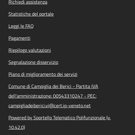
Richiedi assistenza
Statistiche del portale
Leggi le FAQ
Pagamenti
Riepilogo valutazioni
Segnalazione disservizio
Piano di miglioramento dei servizi
Comune di Campiglia dei Berici - Partita IVA
dell'amministrazione: 00543310247 - PEC:
campigliadeiberici.vi@cert.ip-veneto.net
Powered by Sportello Telematico Polifunzionale (v.
10.42.0)