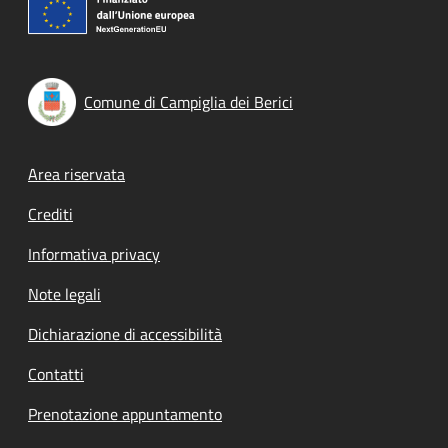
Comune di Campiglia dei Berici
Footer menu
Area riservata
Crediti
Informativa privacy
Note legali
Dichiarazione di accessibilità
Contatti
Prenotazione appuntamento