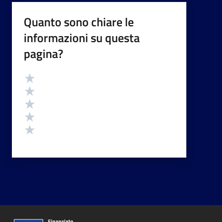
Quanto sono chiare le
informazioni su questa
pagina?
Valutazione
Valuta 5 stelle su 5
Valuta 4 stelle su 5
Valuta 3 stelle su 5
Valuta 2 stelle su 5
Valuta 1 stelle su 5