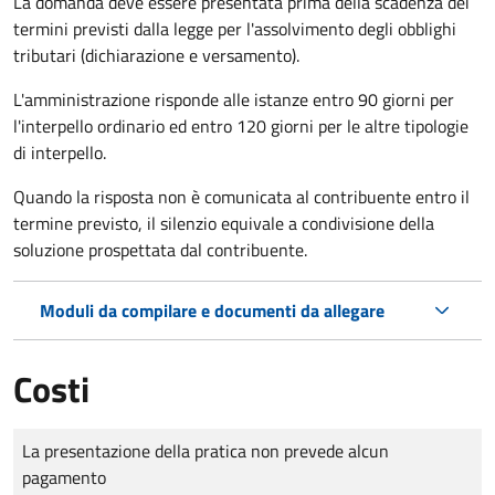
La domanda deve essere presentata prima della scadenza dei
termini previsti dalla legge per l'assolvimento degli obblighi
tributari (dichiarazione e versamento).
L'amministrazione risponde alle istanze entro 90 giorni per
l'interpello ordinario ed entro 120 giorni per le altre tipologie
di interpello.
Quando la risposta non è comunicata al contribuente entro il
termine previsto, il silenzio equivale a condivisione della
soluzione prospettata dal contribuente.
Moduli da compilare e documenti da allegare
Costi
Tipo di pagamento
Importo
La presentazione della pratica non prevede alcun
pagamento