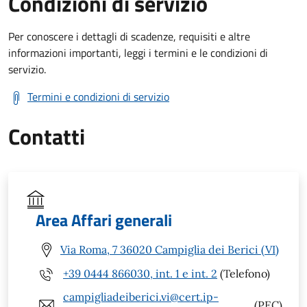
Condizioni di servizio
Per conoscere i dettagli di scadenze, requisiti e altre
informazioni importanti, leggi i termini e le condizioni di
servizio.
Termini e condizioni di servizio
Contatti
Area Affari generali
Via Roma, 7 36020 Campiglia dei Berici (VI)
+39 0444 866030, int. 1 e int. 2
(Telefono)
campigliadeiberici.vi@cert.ip-
(PEC)