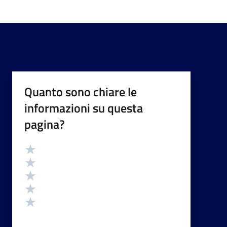
Quanto sono chiare le
informazioni su questa
pagina?
Valutazione
Valuta 5 stelle su 5
Valuta 4 stelle su 5
Valuta 3 stelle su 5
Valuta 2 stelle su 5
Valuta 1 stelle su 5