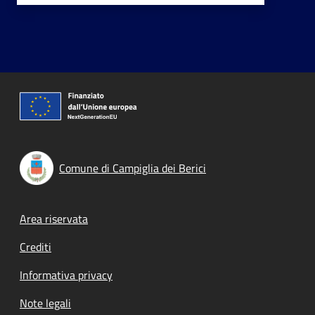
Comune di Campiglia dei Berici
Footer menu
Area riservata
Crediti
Informativa privacy
Note legali