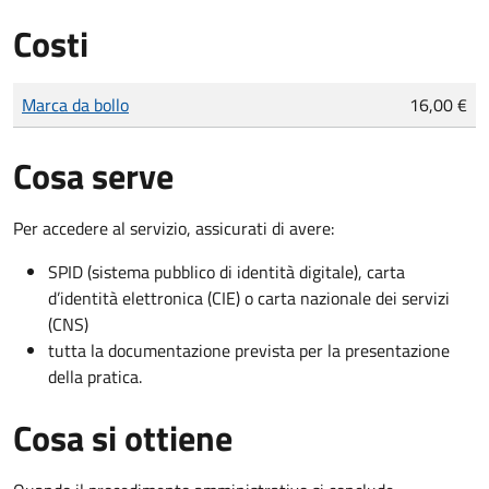
Costi
Tipo di pagamento
Importo
Marca da bollo
16,00 €
Cosa serve
Per accedere al servizio, assicurati di avere:
SPID (sistema pubblico di identità digitale), carta
d’identità elettronica (CIE) o carta nazionale dei servizi
(CNS)
tutta la documentazione prevista per la presentazione
della pratica.
Cosa si ottiene