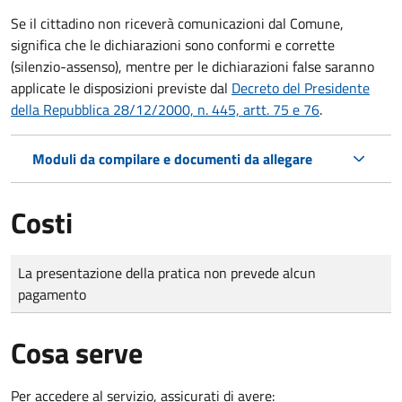
Se il cittadino non riceverà comunicazioni dal Comune,
significa che le dichiarazioni sono conformi e corrette
(silenzio-assenso), mentre per le dichiarazioni false saranno
applicate le disposizioni previste dal
Decreto del Presidente
della Repubblica 28/12/2000, n. 445, artt. 75 e 76
.
Moduli da compilare e documenti da allegare
Costi
Tipo di pagamento
Importo
La presentazione della pratica non prevede alcun
pagamento
Cosa serve
Per accedere al servizio, assicurati di avere: