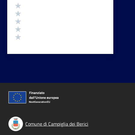
Valutazione
Valuta 5 stelle su 5
Valuta 4 stelle su 5
Valuta 3 stelle su 5
Valuta 2 stelle su 5
Valuta 1 stelle su 5
Comune di Campiglia dei Berici