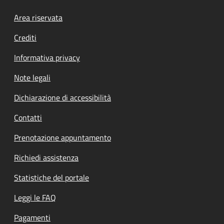
Footer menu
Area riservata
Crediti
Informativa privacy
Note legali
Dichiarazione di accessibilità
Contatti
Prenotazione appuntamento
Richiedi assistenza
Statistiche del portale
Leggi le FAQ
Pagamenti