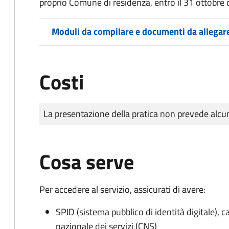
proprio Comune di residenza, entro il 31 ottobre 
Moduli da compilare e documenti da allegar
Costi
Tipo di pagamento
Importo
La presentazione della pratica non prevede al
Cosa serve
Per accedere al servizio, assicurati di avere:
SPID (sistema pubblico di identità digitale), ca
nazionale dei servizi (CNS)