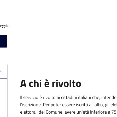
seggio
A chi è rivolto
Il servizio è rivolto ai cittadini italiani che, inten
l'iscrizione. Per poter essere iscritti all'albo, gli el
elettorali del Comune, avere un'età inferiore a 75