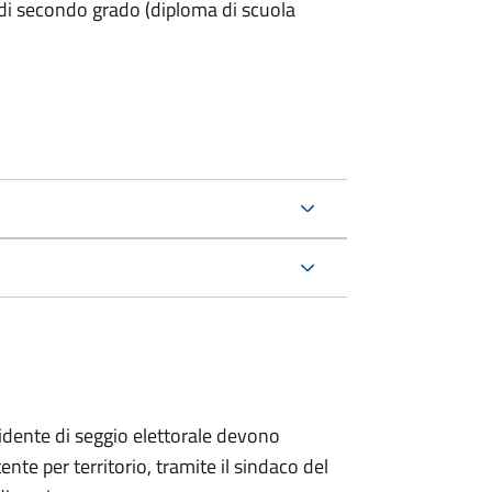
 di secondo grado (diploma di scuola
esidente di seggio elettorale devono
te per territorio, tramite il sindaco del