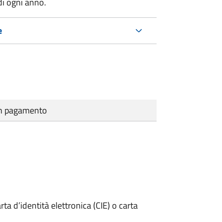
di ogni anno.
e
cun pagamento
rta d’identità elettronica (CIE) o carta