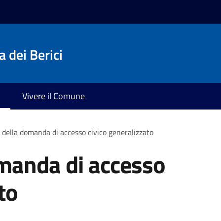
 dei Berici
Vivere il Comune
della domanda di accesso civico generalizzato
manda di accesso
to