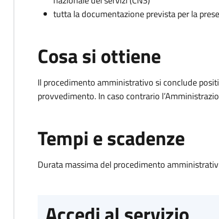
nazionale dei servizi (CNS)
tutta la documentazione prevista per la prese
Cosa si ottiene
Il procedimento amministrativo si conclude posit
provvedimento. In caso contrario l’Amministrazio
Tempi e scadenze
Durata massima del procedimento amministrativo
Accedi al servizio