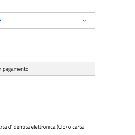
e
cun pagamento
rta d’identità elettronica (CIE) o carta