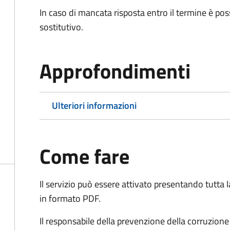
In caso di mancata risposta entro il termine è poss
sostitutivo.
Approfondimenti
Ulteriori informazioni
Come fare
Il servizio può essere attivato presentando tutta
in formato PDF.
Il r
esponsabile della prevenzione della corruzione 