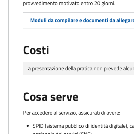
provvedimento motivato entro 20 giorni.
Moduli da compilare e documenti da allegar
Costi
Tipo di pagamento
Importo
La presentazione della pratica non prevede al
Cosa serve
Per accedere al servizio, assicurati di avere:
SPID (sistema pubblico di identità digitale), ca