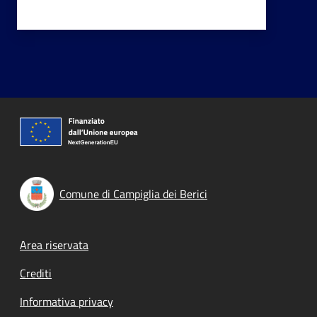
Comune di Campiglia dei Berici
Footer menu
Area riservata
Crediti
Informativa privacy