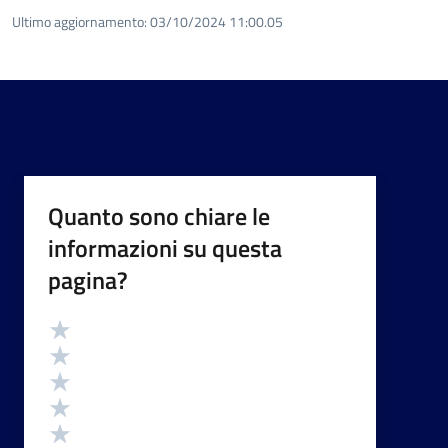
Ultimo aggiornamento:
03/10/2024 11:00.05
Quanto sono chiare le
informazioni su questa
pagina?
Valutazione
Valuta 5 stelle su 5
Valuta 4 stelle su 5
Valuta 3 stelle su 5
Valuta 2 stelle su 5
Valuta 1 stelle su 5