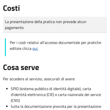
Costi
Tipo di pagamento
Importo
La presentazione della pratica non prevede alcun
pagamento
Per i costi relativi all'accesso documentale per pratiche
edilizie clicca
qui.
Cosa serve
Per accedere al servizio, assicurati di avere:
SPID (sistema pubblico di identità digitale), carta
d’identità elettronica (CIE) o carta nazionale dei servizi
(CNS)
tutta la documentazione prevista per la presentazione