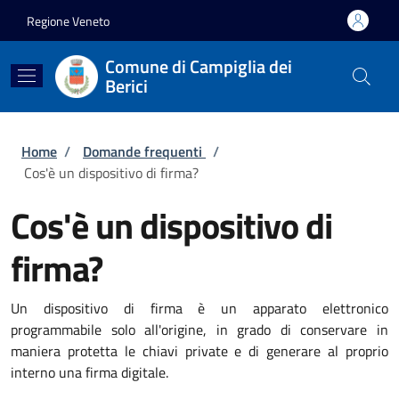
Salta al contenuto principale
Skip to footer content
Regione Veneto
Comune di Campiglia dei
Berici
Briciole di pane
Home
/
Domande frequenti
/
Cos'è un dispositivo di firma?
Cos'è un dispositivo di
firma?
Un dispositivo di firma è un apparato elettronico
programmabile solo all'origine, in grado di conservare in
maniera protetta le chiavi private e di generare al proprio
interno una firma digitale.