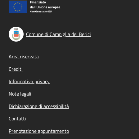
Comune di Campiglia dei Berici
Footer menu
Area riservata
Crediti
Informativa privacy
Note legali
Dichiarazione di accessibilità
Contatti
Prenotazione appuntamento