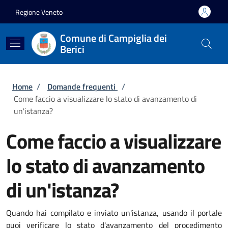
Salta al contenuto principale
Skip to footer content
Regione Veneto
Comune di Campiglia dei
Berici
Briciole di pane
Home
/
Domande frequenti
/
Come faccio a visualizzare lo stato di avanzamento di
un'istanza?
Come faccio a visualizzare
lo stato di avanzamento
di un'istanza?
Quando hai compilato e inviato un'istanza, usando il portale
puoi verificare lo stato d'avanzamento del procedimento