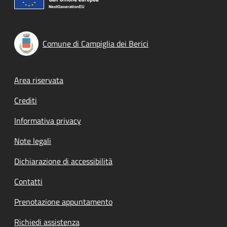
Comune di Campiglia dei Berici
Footer menu
Area riservata
Crediti
Informativa privacy
Note legali
Dichiarazione di accessibilità
Contatti
Prenotazione appuntamento
Richiedi assistenza