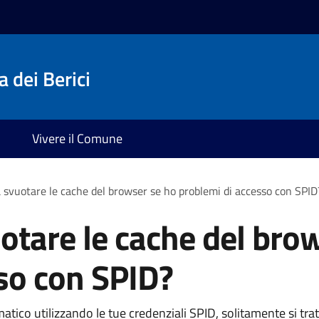
 dei Berici
Vivere il Comune
 svuotare le cache del browser se ho problemi di accesso con SPID
otare le cache del bro
so con SPID?
ematico utilizzando le tue credenziali SPID, solitamente si tr