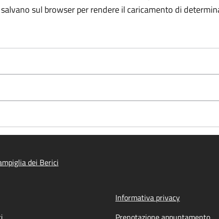
e salvano sul browser per rendere il caricamento di determin
mpiglia dei Berici
Informativa privacy
i
Prenotazione appuntamento