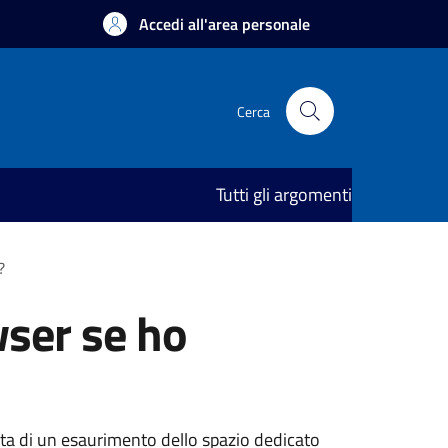
Accedi all'area personale
Cerca
Tutti gli argomenti
?
wser se ho
atta di un esaurimento dello spazio dedicato