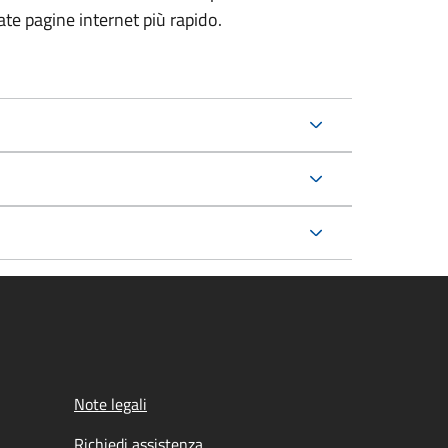
ate pagine internet più rapido.
Note legali
Richiedi assistenza