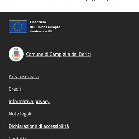
Comune di Campiglia dei Berici
Footer menu
Area riservata
Crediti
Informativa privacy
Note legali
Dichiarazione di accessibilità
Contatti