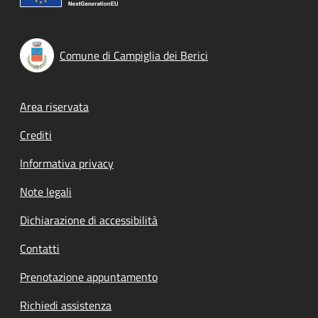
Comune di Campiglia dei Berici
Footer menu
Area riservata
Crediti
Informativa privacy
Note legali
Dichiarazione di accessibilità
Contatti
Prenotazione appuntamento
Richiedi assistenza