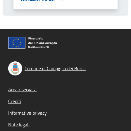
Comune di Campiglia dei Berici
Footer menu
Area riservata
Crediti
Informativa privacy
Note legali