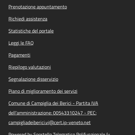
Prenotazione appuntamento
Richiedi assistenza
Statistiche del portale
Leggi le FAQ
Pagamenti
Riepilogo valutazioni
Segnalazione disservizio
Piano di miglioramento dei servizi
Comune di Campiglia dei Berici - Partita IVA
dell'amministrazione: 00543310247 - PEC:
campigliadeiberici.vi@cert.ip-veneto.net
Powered by Sportello Telematico Polifunzionale (v.