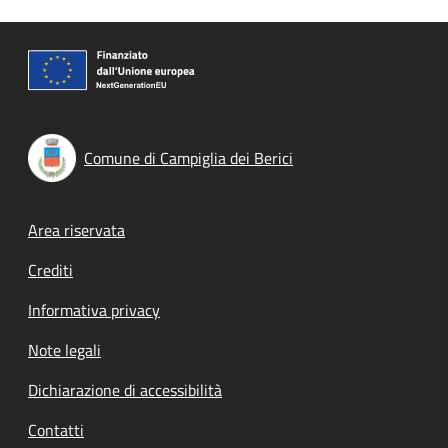
Comune di Campiglia dei Berici
Footer menu
Area riservata
Crediti
Informativa privacy
Note legali
Dichiarazione di accessibilità
Contatti