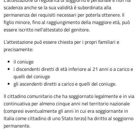
L’attestazione di regolarità di soggiorno è personale e non ha
scadenza anche se la sua validità è subordinata alla
permanenza dei requisiti necessari per poterla ottenere. Il
figlio minore, fino al raggiungimento della maggiore età, può
essere iscritto nell’attestato del genitore.
L’attestazione può essere chiesta per i propri familiari e
precisamente:
il coniuge
i discendenti diretti di età inferiore ai 21 anni o a carico e
quelli del coniuge
gli ascendenti diretti a carico e quelli del coniuge.
Il cittadino comunitario che ha soggiornato legalmente e in via
continuativa per almeno cinque anni
nel territorio nazionale
(compresi eventualmente gli anni in cui era soggiornante in
Italia come cittadino di uno Stato terzo) ha diritto al soggiorno
permanente.