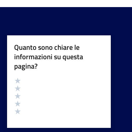
Quanto sono chiare le
informazioni su questa
pagina?
Valutazione
Valuta 5 stelle su 5
Valuta 4 stelle su 5
Valuta 3 stelle su 5
Valuta 2 stelle su 5
Valuta 1 stelle su 5