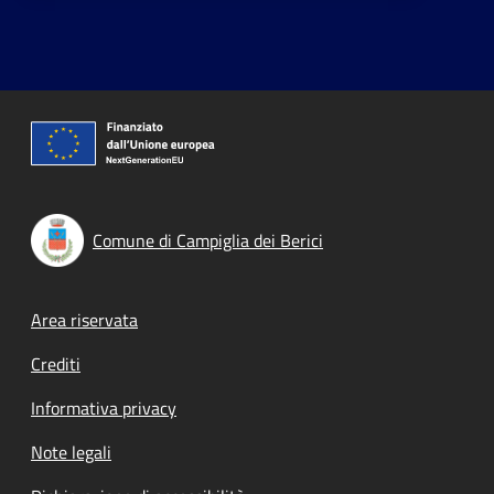
Comune di Campiglia dei Berici
Footer menu
Area riservata
Crediti
Informativa privacy
Note legali