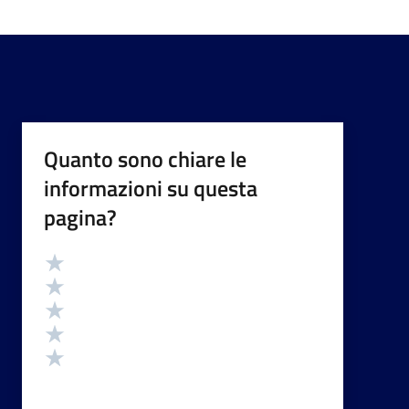
Quanto sono chiare le
informazioni su questa
pagina?
Valutazione
Valuta 5 stelle su 5
Valuta 4 stelle su 5
Valuta 3 stelle su 5
Valuta 2 stelle su 5
Valuta 1 stelle su 5