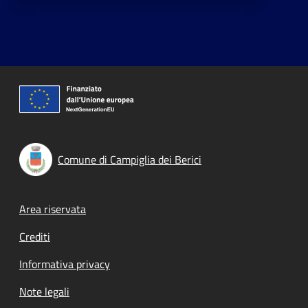
Comune di Campiglia dei Berici
Footer menu
Area riservata
Crediti
Informativa privacy
Note legali