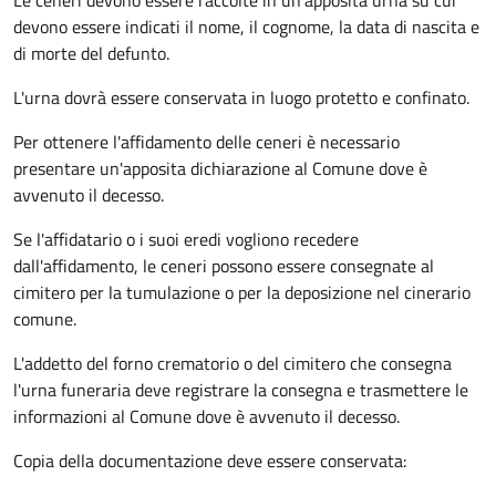
Le ceneri devono essere raccolte in un'apposita urna su cui
devono essere indicati il nome, il cognome, la data di nascita e
di morte del defunto.
L'urna dovrà essere conservata in luogo protetto e confinato.
Per ottenere l'affidamento delle ceneri è necessario
presentare un'apposita dichiarazione al Comune dove è
avvenuto il decesso.
Se l'affidatario o i suoi eredi vogliono recedere
dall'affidamento, le ceneri possono essere consegnate al
cimitero per la tumulazione o per la deposizione nel cinerario
comune.
L'addetto del forno crematorio o del cimitero che consegna
l'urna funeraria deve registrare la consegna e trasmettere le
informazioni al Comune dove è avvenuto il decesso.
Copia della documentazione deve essere conservata: