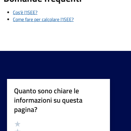
Cos'è l'ISEE?
Come fare per calcolare l'ISEE?
Quanto sono chiare le
informazioni su questa
pagina?
Valutazione
Valuta 5 stelle su 5
Valuta 4 stelle su 5