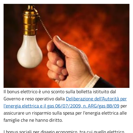
Il bonus elettrico è uno sconto sulla bolletta istituito dal
Governo e reso operativo dalla
Deliberazione dell’Autorità per
l’energia elettrica e il gas 06/07/2009, n. ARG/gas 88/09
per
assicurare un risparmio sulla spesa per l'energia elettrica alle
famiglie che ne hanno diritto.
I bonus sociali per disagio economico, tra cui quello elettrico,