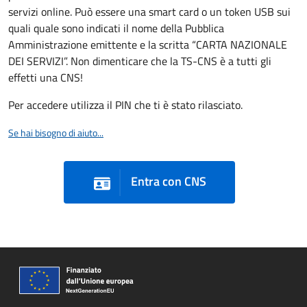
servizi online. Può essere una smart card o un token USB sui
quali quale sono indicati il nome della Pubblica
Amministrazione emittente e la scritta “CARTA NAZIONALE
DEI SERVIZI”. Non dimenticare che la TS-CNS è a tutti gli
effetti una CNS!
Per accedere utilizza il PIN che ti è stato rilasciato.
Se hai bisogno di aiuto...
Entra con CNS